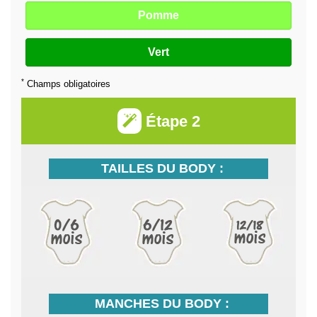
Pomme
Vert
*
Champs obligatoires
Étape 2
TAILLES DU BODY :
MANCHES DU BODY :