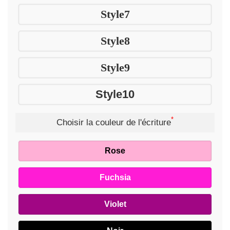
Style7
Style8
Style9
Style10
*
Choisir la couleur de l'écriture
Rose
Fuchsia
Violet