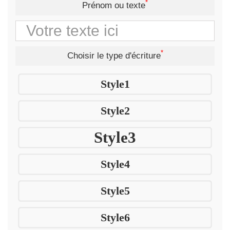
*
Prénom ou texte
*
Choisir le type d'écriture
Style1
Style2
Style3
Style4
Style5
Style6