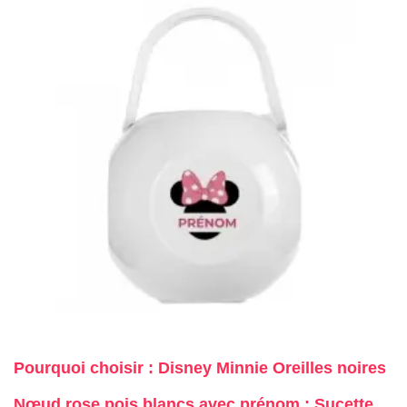
Pourquoi choisir : Disney Minnie Oreilles noires
Nœud rose pois blancs avec prénom : Sucette