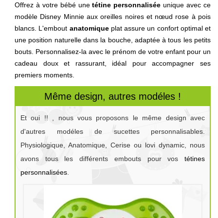
Offrez à votre bébé une
tétine personnalisée
unique avec ce
modèle Disney Minnie aux oreilles noires et nœud rose à pois
blancs. L'embout
anatomique
plat assure un confort optimal et
une position naturelle dans la bouche, adaptée à tous les petits
bouts. Personnalisez-la avec le prénom de votre enfant pour un
cadeau doux et rassurant, idéal pour accompagner ses
premiers moments.
Même design, autres modéles !
Et oui !! , nous vous proposons le même design avec
d'autres modéles de sucettes personnalisables.
Physiologique, Anatomique, Cerise ou lovi dynamic, nous
avons tous les différents embouts pour vos
tétines
personnalisées
.