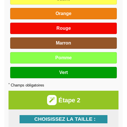
Orange
Rouge
Marron
Pomme
Vert
*
Champs obligatoires
Étape 2
CHOISISSEZ LA TAILLE :