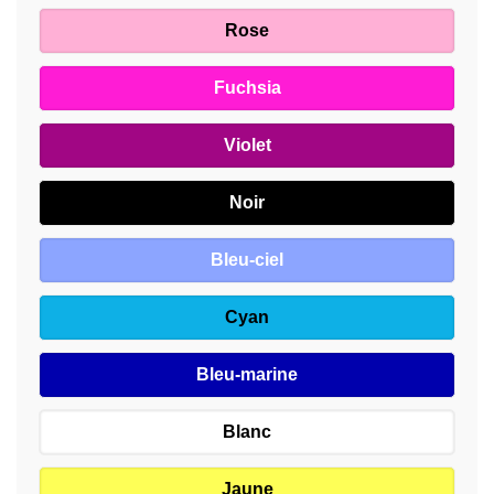
Rose
Fuchsia
Violet
Noir
Bleu-ciel
Cyan
Bleu-marine
Blanc
Jaune