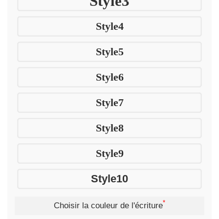
Style3
Style4
Style5
Style6
Style7
Style8
Style9
Style10
*
Choisir la couleur de l'écriture