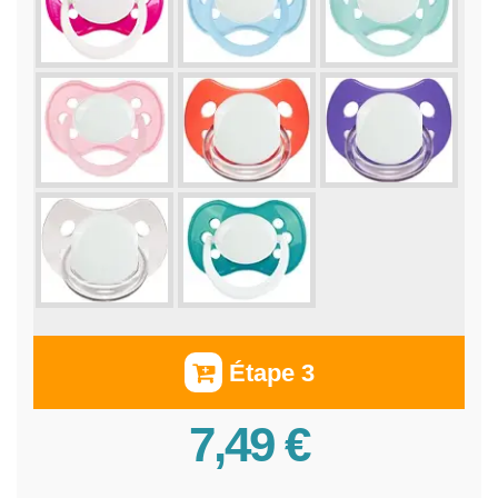
Étape 3
7,49 €