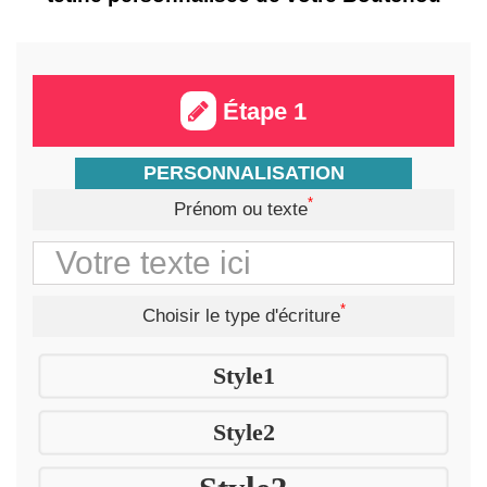
Étape 1
PERSONNALISATION
*
Prénom ou texte
*
Choisir le type d'écriture
Style1
Style2