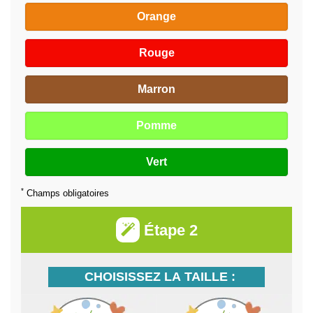
Orange
Rouge
Marron
Pomme
Vert
*
Champs obligatoires
Étape 2
CHOISISSEZ LA TAILLE :