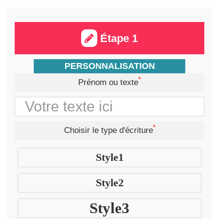
Étape 1
PERSONNALISATION
*
Prénom ou texte
*
Choisir le type d'écriture
Style1
Style2
Style3