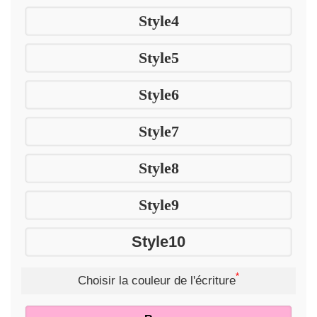
Style4
Style5
Style6
Style7
Style8
Style9
Style10
*
Choisir la couleur de l'écriture