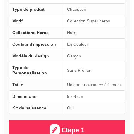
Type de produit
Chausson
Motif
Collection Super héros
Collections Héros
Hulk
Couleur d'impression
En Couleur
Modèle du design
Garçon
Type de
Sans Prénom
Personnalisation
Taille
Unique : naissance à 1 mois
Dimensions
5 x 4 cm
Kit de naissance
Oui
Étape 1