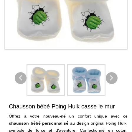
Chausson bébé Poing Hulk casse le mur
Offrez à votre nouveau-né un confort unique avec ce
chausson bébé personnalisé
au design original Poing Hulk,
symbole de force et d’aventure. Confectionné en coton,