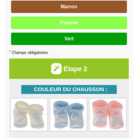
Marron
Pomme
Vert
*
Champs obligatoires
Étape 2
COULEUR DU CHAUSSON :