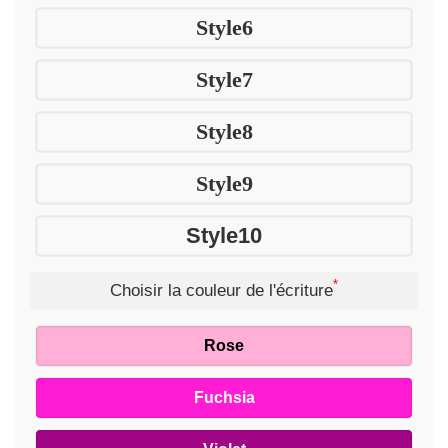
Style6
Style7
Style8
Style9
Style10
*
Choisir la couleur de l'écriture
Rose
Fuchsia