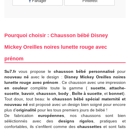
Partager
Pinterest
Pourquoi choisir : Chausson bébé Disney
Mickey Oreilles noires lunette rouge avec
prénom
Su7.fr
vous propose le
chausson bébé personnalisé
pour
nouveau né
avec le design :
Disney Mickey Oreilles noires
lunette rouge avec prénom
. Ce chausson avec une impression
en couleur
compléte toute la gamme (
sucette
,
attache-
sucette
,
bavoir
,
chausson
,
body
,
Boîte à sucette
, et
bonnet
).
Tout doux, tout beau: le
chausson bébé spécial maternité et
nouveau né
est proposé avec un design bien soigné pour encore
plus d’
originalité
pour les tous premiers jours de bébé !
De fabrication
européennes
, nos chaussons sont bien
séléctionnés avec des
designs rigolos
, pratiques et
confortables, ils s'enfilent comme des
chaussettes
et sont faits