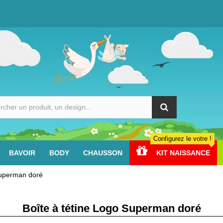
Configurez le votre !
BAVOIR
BODY
CHAUSSON
KIT NAISSANCE
Superman doré
Boîte à tétine Logo Superman doré