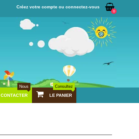
Créez votre compte ou connectez-vous
0
Nous
Consultez
CONTACTER
LE PANIER