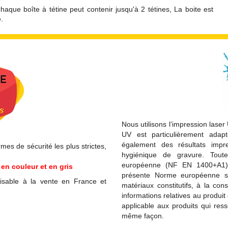
aque boîte à tétine peut contenir jusqu'à 2 tétines, La boite est
.
Nous utilisons l’impression laser
UV est particulièrement adapt
également des résultats imp
es de sécurité les plus strictes,
hygiénique de gravure. Tou
européenne (NF EN 1400+A1) 
en couleur et en gris
présente Norme européenne spé
isable à la vente en France et
matériaux constitutifs, à la con
informations relatives au produ
applicable aux produits qui res
même façon.