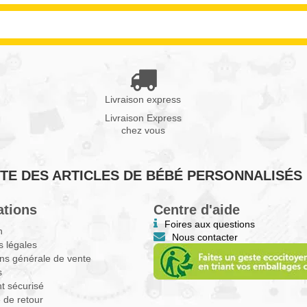
Livraison express
Livraison Express
chez vous
VENTE DES ARTICLES DE BÉBÉ PERSONNALISÉS
ations
Centre d'aide
Foires aux questions
n
Nous contacter
 légales
ns générale de vente
s
t sécurisé
e de retour