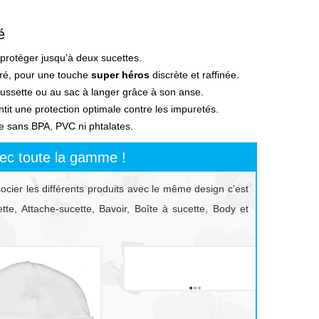
é
protéger jusqu’à deux sucettes.
ré, pour une touche
super héros
discrète et raffinée.
poussette ou au sac à langer grâce à son anse.
it une protection optimale contre les impuretés.
ue sans BPA, PVC ni phtalates.
ec toute la gamme !
socier les différents produits avec le même design c'est
te, Attache-sucette, Bavoir, Boîte à sucette, Body et
prev
next