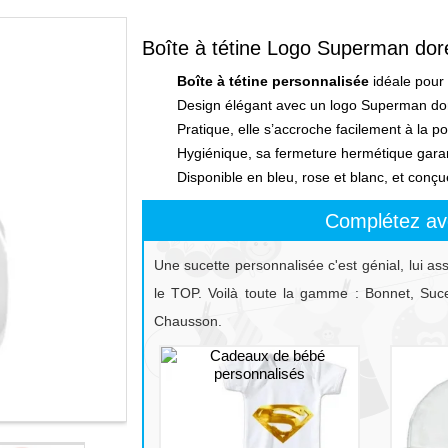
Boîte à tétine Logo Superman dor
Boîte à tétine personnalisée
idéale pour 
Design élégant avec un logo Superman do
Pratique, elle s’accroche facilement à la 
Hygiénique, sa fermeture hermétique garant
Disponible en bleu, rose et blanc, et conç
Complétez av
Une sucette personnalisée c'est génial, lui as
le TOP. Voilà toute la gamme : Bonnet, Sucet
Chausson.