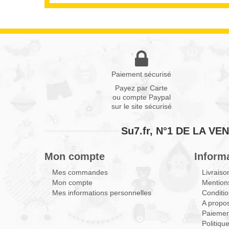
Paiement sécurisé
Payez par Carte
ou compte Paypal
sur le site sécurisé
Su7.fr, N°1 DE LA 
Mon compte
Inform
Mes commandes
Livraiso
Mon compte
Mentions
Mes informations personnelles
Conditio
A propo
Paiemen
Politiqu