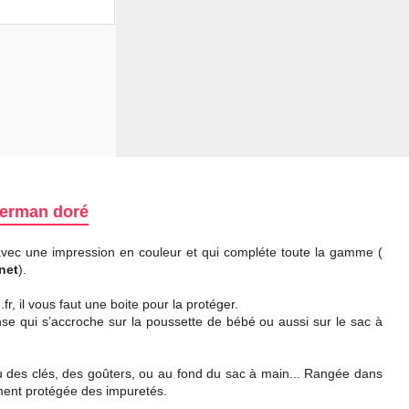
uperman doré
avec une impression en couleur et qui compléte toute la gamme (
net
).
r, il vous faut une boite pour la protéger.
anse qui s’accroche sur la poussette de bébé ou aussi sur le sac à
ieu des clés, des goûters, ou au fond du sac à main... Rangée dans
ement protégée des impuretés.