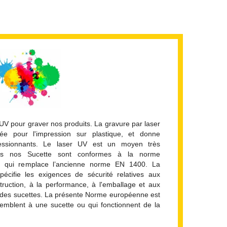
 UV pour graver nos produits. La gravure par laser
ée pour l'impression sur plastique, et donne
ressionnants. Le laser UV est un moyen très
tes nos Sucette sont conformes à la norme
qui remplace l’ancienne norme EN 1400. La
cifie les exigences de sécurité relatives aux
struction, à la performance, à l'emballage et aux
it des sucettes. La présente Norme européenne est
semblent à une sucette ou qui fonctionnent de la