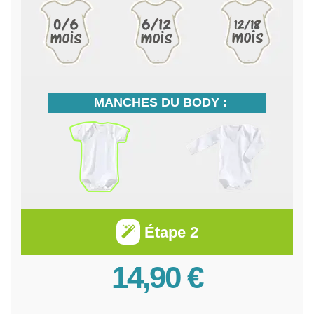
MANCHES DU BODY :
Étape 2
14,90 €