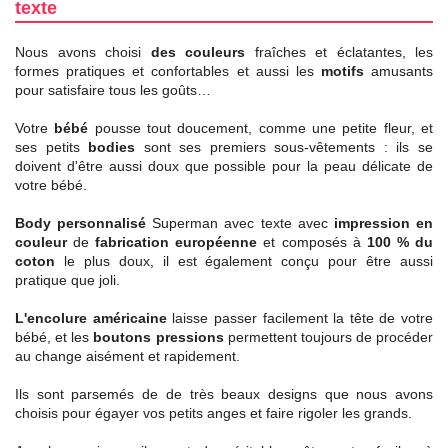
texte
Nous avons choisi
des couleurs
fraîches et éclatantes, les
formes pratiques et confortables et aussi les
motifs
amusants
pour satisfaire tous les goûts…
Votre
bébé
pousse tout doucement, comme une petite fleur, et
ses petits
bodies
sont ses premiers sous-vêtements : ils se
doivent d'être aussi doux que possible pour la peau délicate de
votre bébé.
Body personnalisé
Superman avec texte avec
impression en
couleur
de
fabrication européenne
et composés à
100 % du
coton
le plus doux, il est également conçu pour être aussi
pratique que joli.
L'encolure américaine
laisse passer facilement la tête de votre
bébé, et les
boutons pressions
permettent toujours de procéder
au change aisément et rapidement.
Ils sont parsemés de de très beaux designs que nous avons
choisis pour égayer vos petits anges et faire rigoler les grands.