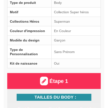
Type de produit
Body
Motif
Collection Super héros
Collections Héros
Superman
Couleur d'impression
En Couleur
Modèle du design
Garçon
Type de
Sans Prénom
Personnalisation
Kit de naissance
Oui
Étape 1
TAILLES DU BODY :