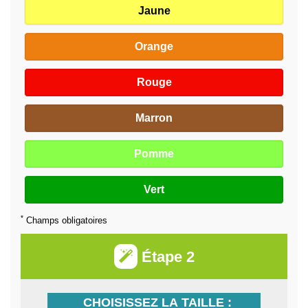
Jaune
Orange
Rouge
Marron
Pomme
Vert
*
Champs obligatoires
Étape 2
CHOISISSEZ LA TAILLE :