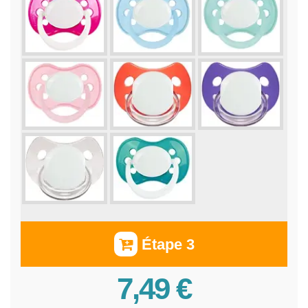
Étape 3
7,49 €