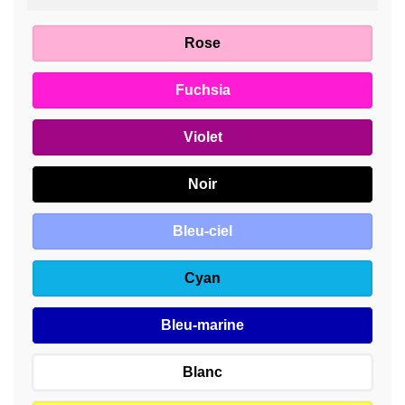
Rose
Fuchsia
Violet
Noir
Bleu-ciel
Cyan
Bleu-marine
Blanc