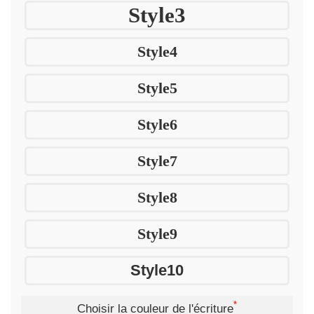
Style3
Style4
Style5
Style6
Style7
Style8
Style9
Style10
*
Choisir la couleur de l'écriture