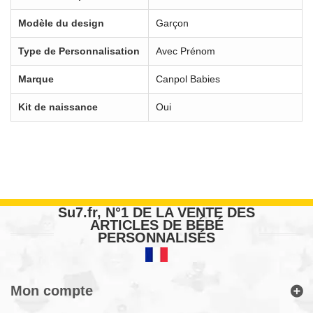
Modèle du design
Garçon
Type de Personnalisation
Avec Prénom
Marque
Canpol Babies
Kit de naissance
Oui
Su7.fr, N°1 DE LA VENTE DES
ARTICLES DE BÉBÉ
PERSONNALISÉS
Mon compte