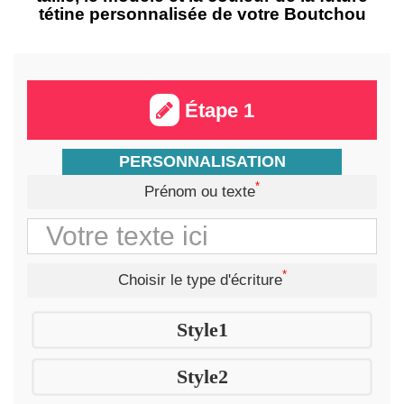
tétine personnalisée de votre Boutchou
Étape 1
PERSONNALISATION
*
Prénom ou texte
*
Choisir le type d'écriture
Style1
Style2