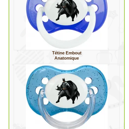
Tétine Embout
Anatomique