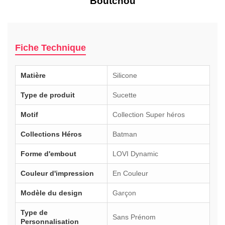
Boutchou
Fiche Technique
Matière
Silicone
Type de produit
Sucette
Motif
Collection Super héros
Collections Héros
Batman
Forme d'embout
LOVI Dynamic
Couleur d'impression
En Couleur
Modèle du design
Garçon
Type de
Sans Prénom
Personnalisation