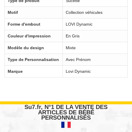
Type de produit
Sucette
Motif
Collection véhicules
Forme d'embout
LOVI Dynamic
Couleur d'impression
En Gris
Modèle du design
Mixte
Type de Personnalisation
Avec Prénom
Marque
Lovi Dynamic
Su7.fr, N°1 DE LA VENTE DES
ARTICLES DE BÉBÉ
PERSONNALISÉS