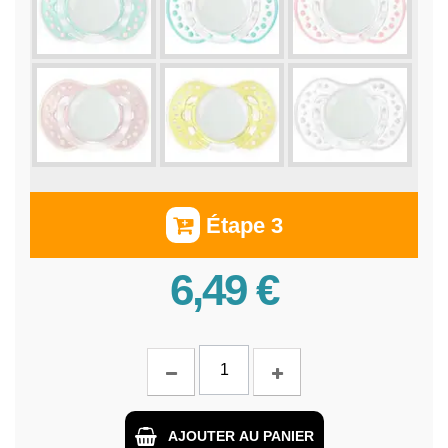
Étape 3
6,49 €
AJOUTER AU PANIER