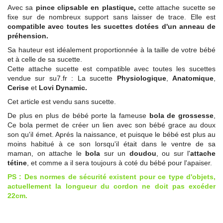
Avec sa
pince clipsable en plastique,
cette attache sucette se
fixe sur de nombreux support sans laisser de trace. Elle est
compatible avec toutes les sucettes dotées d'un anneau de
préhension.
Sa hauteur est idéalement proportionnée à la taille de votre bébé
et à celle de sa sucette.
Cette attache sucette est compatible avec toutes les sucettes
vendue sur su7.fr : La sucette
Physiologique
,
Anatomique
,
Cerise
et
Lovi Dynamic.
Cet article est vendu sans sucette.
De plus en plus de bébé porte la fameuse
bola de grossesse
,
Ce bola permet de créer un lien avec son bébé grace au doux
son qu'il émet. Aprés la naissance, et puisque le bébé est plus au
moins habitué à ce son lorsqu'il était dans le ventre de sa
maman, on attache le
bola
sur un
doudou
, ou sur l'
attache
tétine
, et comme a il sera toujours à coté du bébé pour l'apaiser.
PS : Des normes de sécurité existent pour ce type d'objets,
actuellement la longueur du cordon ne doit pas excéder
22cm.