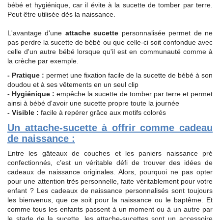
bébé et hygiénique, car il évite à la sucette de tomber par terre.
Peut être utilisée dès la naissance.
L'avantage d'une
attache sucette
personnalisée permet de ne
pas perdre la sucette de bébé ou que celle-ci soit confondue avec
celle d'un autre bébé lorsque qu'il est en communauté comme à
la crèche par exemple.
- Pratique :
permet une fixation facile de la sucette de bébé à son
doudou et à ses vêtements en un seul clip
- Hygiénique :
empêche la sucette de tomber par terre et permet
ainsi à bébé d'avoir une sucette propre toute la journée
- Visible :
facile à repérer grâce aux motifs colorés
Un attache-sucette à offrir comme cadeau
de naissance :
Entre les gâteaux de couches et les paniers naissance pré
confectionnés, c’est un véritable défi de trouver des idées de
cadeaux de naissance originales. Alors, pourquoi ne pas opter
pour une attention très personnelle, faite véritablement pour votre
enfant ? Les cadeaux de naissance personnalisés sont toujours
les bienvenus, que ce soit pour la naissance ou le baptême. Et
comme tous les enfants passent à un moment ou à un autre par
le stade de la sucette, les attache-sucettes sont un accessoire