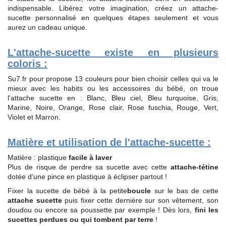
indispensable. Libérez votre imagination, créez un attache-
sucette personnalisé en quelques étapes seulement et vous
aurez un cadeau unique.
L'attache-sucette existe en plusieurs
coloris :
Su7.fr pour propose 13 couleurs pour bien choisir celles qui va le
mieux avec les habits ou les accessoires du bébé, on troue
l'attache sucette en : Blanc, Bleu ciel, Bleu turquoise, Gris,
Marine, Noire, Orange, Rose clair, Rose fuschia, Rouge, Vert,
Violet et Marron.
Matière et utilisation de l'attache-sucette :
Matière : plastique
facile à laver
Plus de risque de perdre sa sucette avec cette
attache-tétine
dotée d'une pince en plastique à éclipser partout !
Fixer la sucette de bébé à la petite
boucle
sur le bas de cette
attache sucette
puis fixer cette dernière sur son vêtement, son
doudou ou encore sa poussette par exemple ! Dès lors,
fini les
sucettes perdues ou qui tombent par terre
!