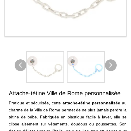
Attache-tétine Ville de Rome personnalisée
Pratique et sécurisée, cette
attache-tétine personnalisée
au
charme de la Ville de Rome permet de ne plus jamais perdre la
tétine de bébé. Fabriquée en plastique facile à laver, elle se
clipse aisément sur vêtements, doudous ou poussettes. Son
design délicat évoque l’Italie, pour un lien tout en douceur et