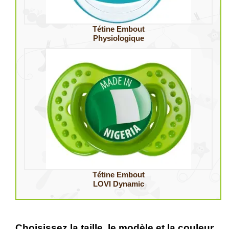
Tétine Embout
Physiologique
Tétine Embout
LOVI Dynamic
Choisissez la taille, le modèle et la couleur