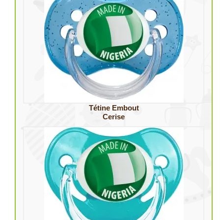
Tétine Embout
Cerise