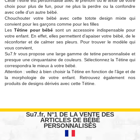
Cette Tétine est personnalisé avec le prénom ou le texte de votre
choix pour plus de fun, pour ne plus la perdre ou la confondre
avec celle d’un autre bébé.
Chouchouter votre bébé avec cette totote design mixte qui
convient pour les garçons comme pour les filles
Les
Tétine pour bébé
sont un accessoire indispensable pour
votre enfant. En effet, elles permettent d'apaiser votre bébé, de le
réconforter et de calmer ses pleurs. Pour trouver le modèle qui
vous convient,
Su7.fr vous propose une large gamme de tetine personnalisée et
presque une cinquantaine de couleurs. Sélectionnez la Tétine qui
correspondra le mieux à votre bébé.
Attention : veillez à bien choisir la Tétine en fonction de l'âge et de
la morphologie de votre enfant. Retrouvez également nos
produits de designs dérivés avec cette Tétine.
Su7.fr, N°1 DE LA VENTE DES
ARTICLES DE BÉBÉ
PERSONNALISÉS