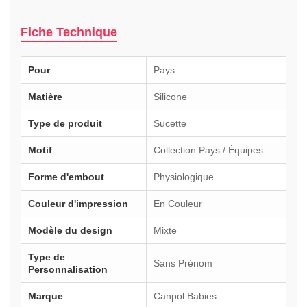
Fiche Technique
Pour
Pays
Matière
Silicone
Type de produit
Sucette
Motif
Collection Pays / Équipes
Forme d'embout
Physiologique
Couleur d'impression
En Couleur
Modèle du design
Mixte
Type de
Sans Prénom
Personnalisation
Marque
Canpol Babies