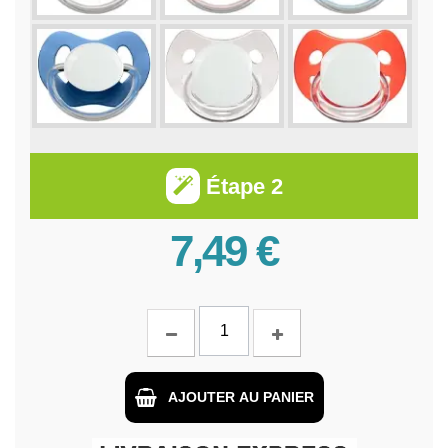
Étape 2
7,49 €
AJOUTER AU PANIER