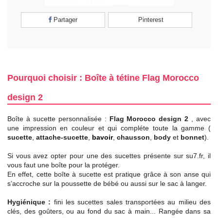
Partager
Pinterest
Pourquoi choisir : Boîte à tétine Flag Morocco
design 2
Boîte à sucette personnalisée :
Flag Morocco design 2
, avec
une impression en couleur et qui compléte toute la gamme (
sucette
,
attache-sucette
,
bavoir
,
chausson
,
body
et
bonnet
).
Si vous avez opter pour une des sucettes présente sur su7.fr, il
vous faut une boîte pour la protéger.
En effet, cette boîte à sucette est pratique grâce à son anse qui
s’accroche sur la poussette de bébé ou aussi sur le sac à langer.
Hygiénique :
fini les sucettes sales transportées au milieu des
clés, des goûters, ou au fond du sac à main... Rangée dans sa