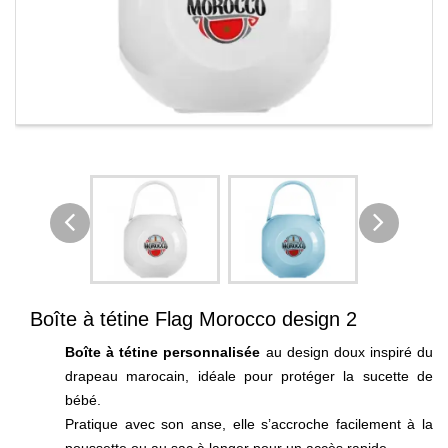
Boîte à tétine Flag Morocco design 2
Boîte à tétine personnalisée
au design doux inspiré du
drapeau marocain, idéale pour protéger la sucette de
bébé.
Pratique avec son anse, elle s’accroche facilement à la
poussette ou au sac à langer pour un accès rapide.