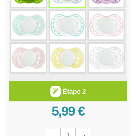
Étape 2
5,99 €