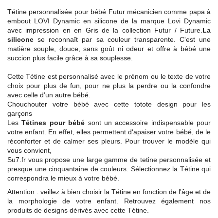
Tétine personnalisée pour bébé Futur mécanicien comme papa à
embout LOVI Dynamic en silicone de la marque Lovi Dynamic
avec impression en en Gris de la collection Futur / Future.
La
silicone
se reconnaît par sa couleur transparente. C'est une
matière souple, douce, sans goût ni odeur et offre à bébé une
succion plus facile grâce à sa souplesse.
Cette Tétine est personnalisé avec le prénom ou le texte de votre
choix pour plus de fun, pour ne plus la perdre ou la confondre
avec celle d’un autre bébé.
Chouchouter votre bébé avec cette totote design pour les
garçons
Les
Tétines pour bébé
sont un accessoire indispensable pour
votre enfant. En effet, elles permettent d'apaiser votre bébé, de le
réconforter et de calmer ses pleurs. Pour trouver le modèle qui
vous convient,
Su7.fr vous propose une large gamme de tetine personnalisée et
presque une cinquantaine de couleurs. Sélectionnez la Tétine qui
correspondra le mieux à votre bébé.
Attention : veillez à bien choisir la Tétine en fonction de l'âge et de
la morphologie de votre enfant. Retrouvez également nos
produits de designs dérivés avec cette Tétine.