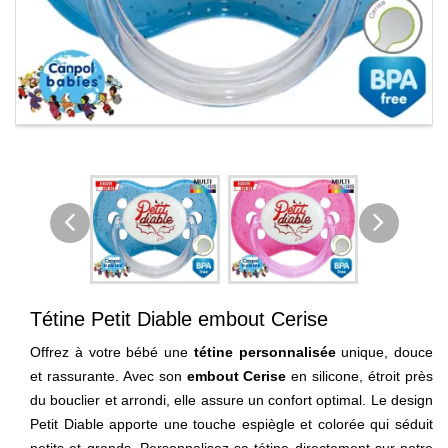
Tétine Petit Diable embout Cerise
Offrez à votre bébé une
tétine personnalisée
unique, douce
et rassurante. Avec son
embout Cerise
en silicone, étroit près
du bouclier et arrondi, elle assure un confort optimal. Le design
Petit Diable apporte une touche espiègle et colorée qui séduit
petits et grands. Personnalisez sa tétine directement sur notre