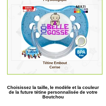
Tétine Embout
Cerise
Choisissez la taille, le modèle et la couleur
de la future tétine personnalisée de votre
Boutchou