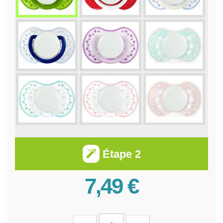
Étape 2
7,49 €