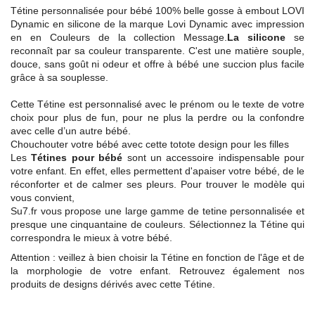
Tétine personnalisée pour bébé 100% belle gosse à embout LOVI
Dynamic en silicone de la marque Lovi Dynamic avec impression
en en Couleurs de la collection Message.
La silicone
se
reconnaît par sa couleur transparente. C'est une matière souple,
douce, sans goût ni odeur et offre à bébé une succion plus facile
grâce à sa souplesse.
Cette Tétine est personnalisé avec le prénom ou le texte de votre
choix pour plus de fun, pour ne plus la perdre ou la confondre
avec celle d’un autre bébé.
Chouchouter votre bébé avec cette totote design pour les filles
Les
Tétines pour bébé
sont un accessoire indispensable pour
votre enfant. En effet, elles permettent d'apaiser votre bébé, de le
réconforter et de calmer ses pleurs. Pour trouver le modèle qui
vous convient,
Su7.fr vous propose une large gamme de tetine personnalisée et
presque une cinquantaine de couleurs. Sélectionnez la Tétine qui
correspondra le mieux à votre bébé.
Attention : veillez à bien choisir la Tétine en fonction de l'âge et de
la morphologie de votre enfant. Retrouvez également nos
produits de designs dérivés avec cette Tétine.