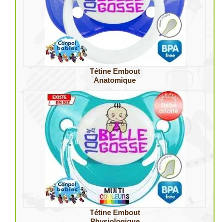
Tétine Embout
Anatomique
Tétine Embout
Physiologique