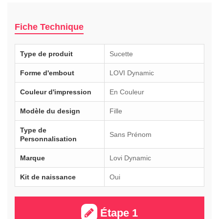
Fiche Technique
Type de produit
Sucette
Forme d'embout
LOVI Dynamic
Couleur d'impression
En Couleur
Modèle du design
Fille
Type de
Sans Prénom
Personnalisation
Marque
Lovi Dynamic
Kit de naissance
Oui
Étape 1