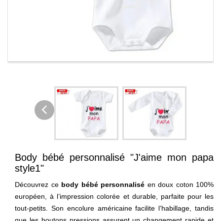
Body bébé personnalisé "J'aime mon papa
style1"
Découvrez ce
body bébé personnalisé
en doux coton 100%
européen, à l’impression colorée et durable, parfaite pour les
tout-petits. Son encolure américaine facilite l’habillage, tandis
que les boutons pressions assurent un changement rapide et