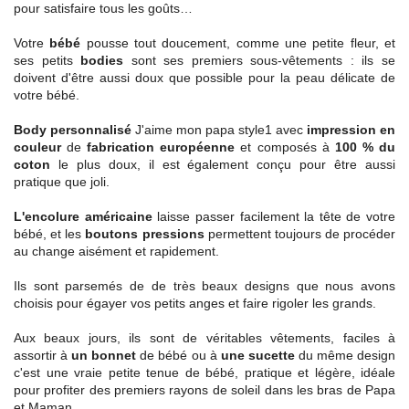
pour satisfaire tous les goûts…
Votre
bébé
pousse tout doucement, comme une petite fleur, et
ses petits
bodies
sont ses premiers sous-vêtements : ils se
doivent d'être aussi doux que possible pour la peau délicate de
votre bébé.
Body personnalisé
J'aime mon papa style1 avec
impression en
couleur
de
fabrication européenne
et composés à
100 % du
coton
le plus doux, il est également conçu pour être aussi
pratique que joli.
L'encolure américaine
laisse passer facilement la tête de votre
bébé, et les
boutons pressions
permettent toujours de procéder
au change aisément et rapidement.
Ils sont parsemés de de très beaux designs que nous avons
choisis pour égayer vos petits anges et faire rigoler les grands.
Aux beaux jours, ils sont de véritables vêtements, faciles à
assortir à
un bonnet
de bébé ou à
une sucette
du même design
c'est une vraie petite tenue de bébé, pratique et légère, idéale
pour profiter des premiers rayons de soleil dans les bras de Papa
et Maman.