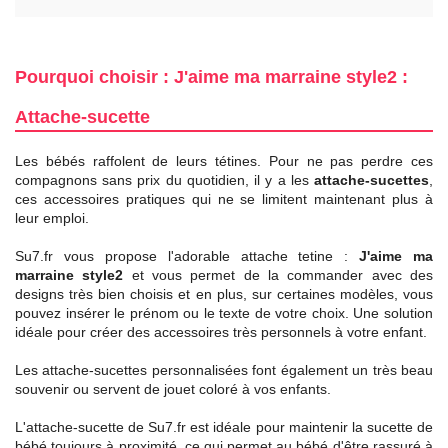
Pourquoi choisir : J'aime ma marraine style2 :
Attache-sucette
Les bébés raffolent de leurs tétines. Pour ne pas perdre ces
compagnons sans prix du quotidien, il y a les
attache-sucettes
,
ces accessoires pratiques qui ne se limitent maintenant plus à
leur emploi.
Su7.fr vous propose l'adorable attache tetine :
J'aime ma
marraine style2
et vous permet de la commander avec des
designs très bien choisis et en plus, sur certaines modèles, vous
pouvez insérer le prénom ou le texte de votre choix. Une solution
idéale pour créer des accessoires très personnels à votre enfant.
Les attache-sucettes personnalisées font également un très beau
souvenir ou servent de jouet coloré à vos enfants.
L'attache-sucette de Su7.fr est idéale pour maintenir la sucette de
bébé toujours à proximité, ce qui permet au bébé d'être rassuré à