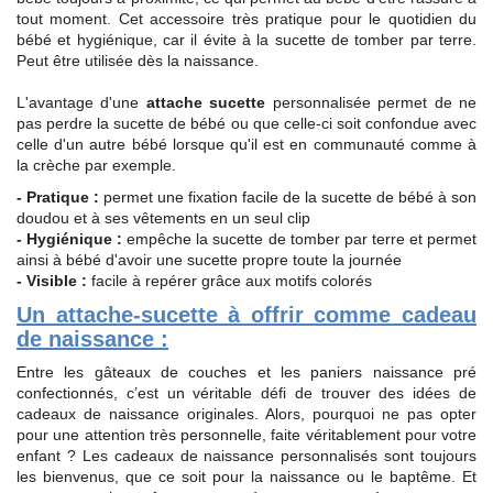
tout moment. Cet accessoire très pratique pour le quotidien du
bébé et hygiénique, car il évite à la sucette de tomber par terre.
Peut être utilisée dès la naissance.
L'avantage d'une
attache sucette
personnalisée permet de ne
pas perdre la sucette de bébé ou que celle-ci soit confondue avec
celle d'un autre bébé lorsque qu'il est en communauté comme à
la crèche par exemple.
- Pratique :
permet une fixation facile de la sucette de bébé à son
doudou et à ses vêtements en un seul clip
- Hygiénique :
empêche la sucette de tomber par terre et permet
ainsi à bébé d'avoir une sucette propre toute la journée
- Visible :
facile à repérer grâce aux motifs colorés
Un attache-sucette à offrir comme cadeau
de naissance :
Entre les gâteaux de couches et les paniers naissance pré
confectionnés, c’est un véritable défi de trouver des idées de
cadeaux de naissance originales. Alors, pourquoi ne pas opter
pour une attention très personnelle, faite véritablement pour votre
enfant ? Les cadeaux de naissance personnalisés sont toujours
les bienvenus, que ce soit pour la naissance ou le baptême. Et