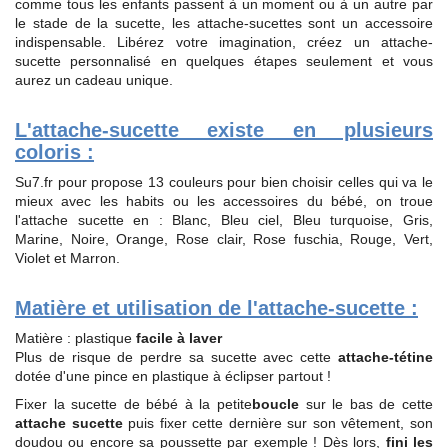
comme tous les enfants passent à un moment ou à un autre par
le stade de la sucette, les attache-sucettes sont un accessoire
indispensable. Libérez votre imagination, créez un attache-
sucette personnalisé en quelques étapes seulement et vous
aurez un cadeau unique.
L'attache-sucette existe en plusieurs
coloris :
Su7.fr pour propose 13 couleurs pour bien choisir celles qui va le
mieux avec les habits ou les accessoires du bébé, on troue
l'attache sucette en : Blanc, Bleu ciel, Bleu turquoise, Gris,
Marine, Noire, Orange, Rose clair, Rose fuschia, Rouge, Vert,
Violet et Marron.
Matière et utilisation de l'attache-sucette :
Matière : plastique
facile à laver
Plus de risque de perdre sa sucette avec cette
attache-tétine
dotée d'une pince en plastique à éclipser partout !
Fixer la sucette de bébé à la petite
boucle
sur le bas de cette
attache sucette
puis fixer cette dernière sur son vêtement, son
doudou ou encore sa poussette par exemple ! Dès lors,
fini les