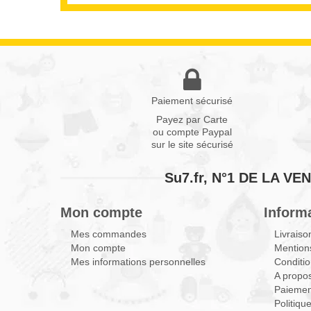
Paiement sécurisé
Payez par Carte
ou compte Paypal
sur le site sécurisé
Su7.fr, N°1 DE LA 
Mon compte
Inform
Mes commandes
Livraiso
Mon compte
Mentions
Mes informations personnelles
Conditio
A propo
Paiemen
Politiqu