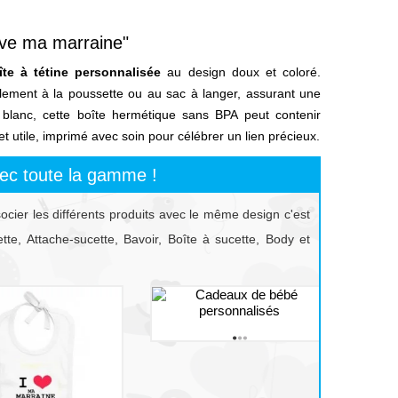
love ma marraine"
îte à tétine personnalisée
au design doux et coloré.
ilement à la poussette ou au sac à langer, assurant une
 blanc, cette boîte hermétique sans BPA peut contenir
t utile, imprimé avec soin pour célébrer un lien précieux.
ec toute la gamme !
socier les différents produits avec le même design c'est
te, Attache-sucette, Bavoir, Boîte à sucette, Body et
prev
next