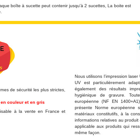
que boîte à sucette peut contenir jusqu'à 2 sucettes, La boite est
.
Nous utilisons l’impression laser
UV est particulièrement adapt
également des résultats imp
es de sécurité les plus strictes,
hygiénique de gravure. Tou
européenne (NF EN 1400+A1) 
en couleur et en gris
présente Norme européenne spé
isable à la vente en France et
matériaux constitutifs, à la con
informations relatives au produ
applicable aux produits qui res
même façon.