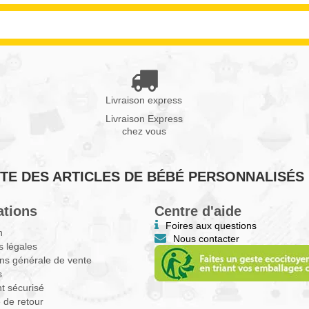
Livraison express
Livraison Express
chez vous
VENTE DES ARTICLES DE BÉBÉ PERSONNALISÉS
ations
Centre d'aide
Foires aux questions
n
Nous contacter
 légales
ns générale de vente
s
t sécurisé
e de retour