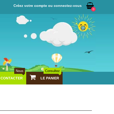
Créez votre compte ou connectez-vous
0
Nous
Consultez
CONTACTER
LE PANIER