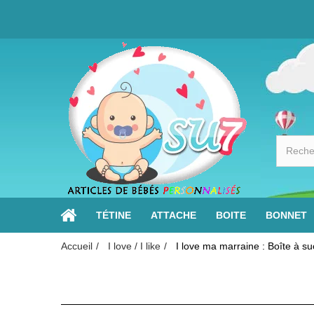
TÉTINE
ATTACHE
BOITE
BONNET
Accueil
I love / I like
I love ma marraine : Boîte à su