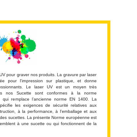
 UV pour graver nos produits. La gravure par laser
ée pour l'impression sur plastique, et donne
ressionnants. Le laser UV est un moyen très
tes nos Sucette sont conformes à la norme
qui remplace l’ancienne norme EN 1400. La
cifie les exigences de sécurité relatives aux
struction, à la performance, à l'emballage et aux
it des sucettes. La présente Norme européenne est
semblent à une sucette ou qui fonctionnent de la