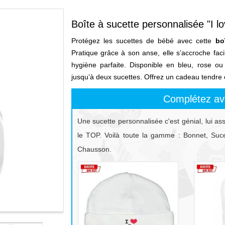
Boîte à sucette personnalisée "I 
Protégez les sucettes de bébé avec cette
bo
Pratique grâce à son anse, elle s’accroche fac
hygiène parfaite. Disponible en bleu, rose ou
jusqu’à deux sucettes. Offrez un cadeau tendre e
Complétez av
Une sucette personnalisée c'est génial, lui as
le TOP. Voilà toute la gamme : Bonnet, Sucet
Chausson.