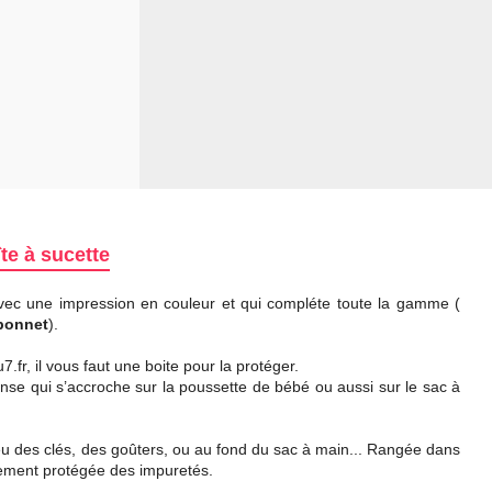
te à sucette
vec une impression en couleur et qui compléte toute la gamme (
bonnet
).
fr, il vous faut une boite pour la protéger.
 anse qui s’accroche sur la poussette de bébé ou aussi sur le sac à
ieu des clés, des goûters, ou au fond du sac à main... Rangée dans
itement protégée des impuretés.