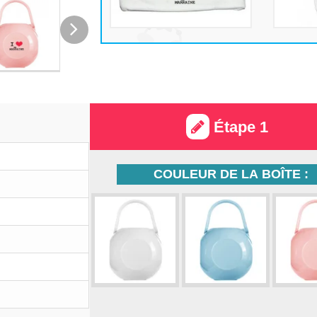
Étape 1
COULEUR DE LA BOÎTE :