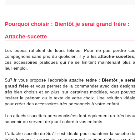
Pourquoi choisir : Bientôt je serai grand frère :
Attache-sucette
Les bébés raffolent de leurs tétines. Pour ne pas perdre ces
compagnons sans prix du quotidien, il y a les
attache-sucettes
,
ces accessoires pratiques qui ne se limitent maintenant plus à
leur emploi.
Su7.fr vous propose l'adorable attache tetine :
Bientôt je serai
grand frère
et vous permet de la commander avec des designs
très bien choisis et en plus, sur certaines modèles, vous pouvez
insérer le prénom ou le texte de votre choix. Une solution idéale
pour créer des accessoires très personnels à votre enfant.
Les attache-sucettes personnalisées font également un très beau
souvenir ou servent de jouet coloré à vos enfants.
L'attache-sucette de Su7.fr est idéale pour maintenir la sucette de
bébé toujours à proximité, ce qui permet au bébé d'être rassuré à