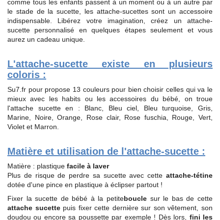
comme tous les enfants passent à un moment ou à un autre par
le stade de la sucette, les attache-sucettes sont un accessoire
indispensable. Libérez votre imagination, créez un attache-
sucette personnalisé en quelques étapes seulement et vous
aurez un cadeau unique.
L'attache-sucette existe en plusieurs
coloris :
Su7.fr pour propose 13 couleurs pour bien choisir celles qui va le
mieux avec les habits ou les accessoires du bébé, on troue
l'attache sucette en : Blanc, Bleu ciel, Bleu turquoise, Gris,
Marine, Noire, Orange, Rose clair, Rose fuschia, Rouge, Vert,
Violet et Marron.
Matière et utilisation de l'attache-sucette :
Matière : plastique
facile à laver
Plus de risque de perdre sa sucette avec cette
attache-tétine
dotée d'une pince en plastique à éclipser partout !
Fixer la sucette de bébé à la petite
boucle
sur le bas de cette
attache sucette
puis fixer cette dernière sur son vêtement, son
doudou ou encore sa poussette par exemple ! Dès lors,
fini les