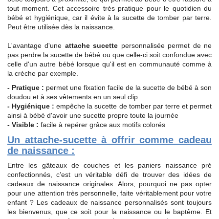
tout moment. Cet accessoire très pratique pour le quotidien du
bébé et hygiénique, car il évite à la sucette de tomber par terre.
Peut être utilisée dès la naissance.
L'avantage d'une
attache sucette
personnalisée permet de ne
pas perdre la sucette de bébé ou que celle-ci soit confondue avec
celle d'un autre bébé lorsque qu'il est en communauté comme à
la crèche par exemple.
- Pratique :
permet une fixation facile de la sucette de bébé à son
doudou et à ses vêtements en un seul clip
- Hygiénique :
empêche la sucette de tomber par terre et permet
ainsi à bébé d'avoir une sucette propre toute la journée
- Visible :
facile à repérer grâce aux motifs colorés
Un attache-sucette à offrir comme cadeau
de naissance :
Entre les gâteaux de couches et les paniers naissance pré
confectionnés, c’est un véritable défi de trouver des idées de
cadeaux de naissance originales. Alors, pourquoi ne pas opter
pour une attention très personnelle, faite véritablement pour votre
enfant ? Les cadeaux de naissance personnalisés sont toujours
les bienvenus, que ce soit pour la naissance ou le baptême. Et