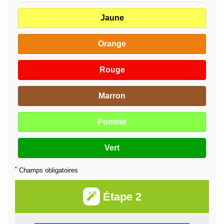
Jaune
Orange
Rouge
Marron
Pomme
Vert
*
Champs obligatoires
Étape 2