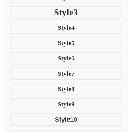
Style3
Style4
Style5
Style6
Style7
Style8
Style9
Style10