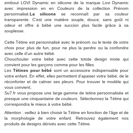
embout LOVI Dynamic en silicone de la marque Lovi Dynamic
avec impression en en Couleurs de la collection Prénom
personnalisé.
La silicone
se reconnaît par sa couleur
transparente. C'est une matière souple, douce, sans goût ni
odeur et offre à bébé une succion plus facile grâce à sa
souplesse.
Cette Tétine est personnalisé avec le prénom ou le texte de votre
choix pour plus de fun, pour ne plus la perdre ou la confondre
avec celle d’un autre bébé.
Chouchouter votre bébé avec cette totote design mixte qui
convient pour les garçons comme pour les filles
Les
Tétines pour bébé
sont un accessoire indispensable pour
votre enfant. En effet, elles permettent d'apaiser votre bébé, de le
réconforter et de calmer ses pleurs. Pour trouver le modèle qui
vous convient,
Su7.fr vous propose une large gamme de tetine personnalisée et
presque une cinquantaine de couleurs. Sélectionnez la Tétine qui
correspondra le mieux à votre bébé.
Attention : veillez à bien choisir la Tétine en fonction de l'âge et de
la morphologie de votre enfant. Retrouvez également nos
produits de designs dérivés avec cette Tétine.