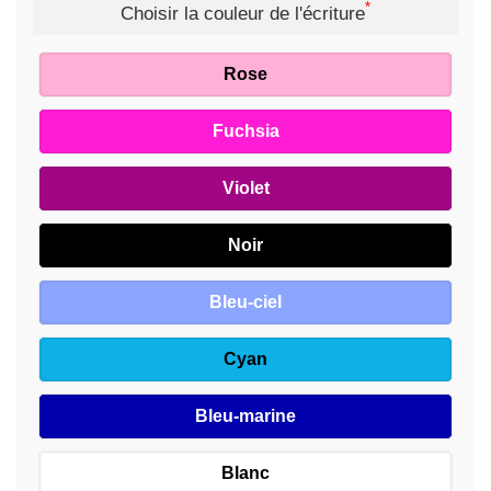
*
Choisir la couleur de l'écriture
Rose
Fuchsia
Violet
Noir
Bleu-ciel
Cyan
Bleu-marine
Blanc