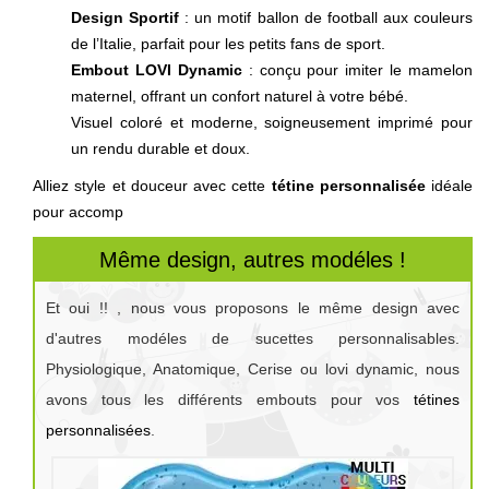
Design Sportif
: un motif ballon de football aux couleurs
de l’Italie, parfait pour les petits fans de sport.
Embout LOVI Dynamic
: conçu pour imiter le mamelon
maternel, offrant un confort naturel à votre bébé.
Visuel coloré et moderne, soigneusement imprimé pour
un rendu durable et doux.
Alliez style et douceur avec cette
tétine personnalisée
idéale
pour accomp
Même design, autres modéles !
Et oui !! , nous vous proposons le même design avec
d'autres modéles de sucettes personnalisables.
Physiologique, Anatomique, Cerise ou lovi dynamic, nous
avons tous les différents embouts pour vos
tétines
personnalisées
.