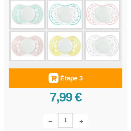
Étape 3
7,99 €