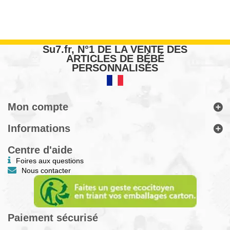
Su7.fr, N°1 DE LA VENTE DES
ARTICLES DE BÉBÉ
PERSONNALISÉS
Mon compte
Informations
Centre d'aide
Foires aux questions
Nous contacter
Paiement sécurisé