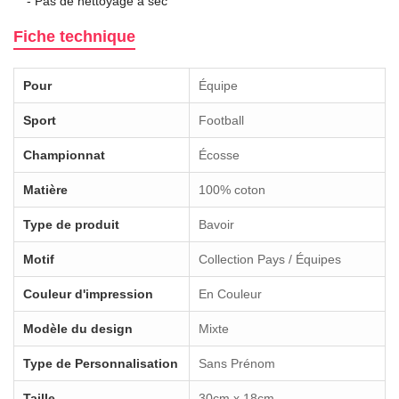
- Pas de nettoyage à sec
Fiche technique
Pour
Équipe
Sport
Football
Championnat
Écosse
Matière
100% coton
Type de produit
Bavoir
Motif
Collection Pays / Équipes
Couleur d'impression
En Couleur
Modèle du design
Mixte
Type de Personnalisation
Sans Prénom
Taille
30cm x 18cm