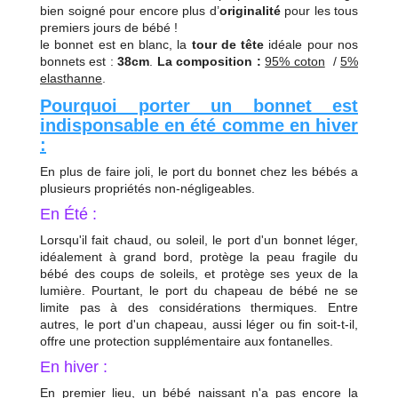
bien soigné pour encore plus d’
originalité
pour les tous
premiers jours de bébé !
le bonnet est en blanc, l
a
tour de tête
idéale pour nos
bonnets est :
38cm
.
La composition :
95% coton
/
5%
elasthanne
.
Pourquoi porter un bonnet est
indisponsable en été comme en hiver
:
En plus de faire joli, le port du bonnet chez les bébés a
plusieurs propriétés non-négligeables.
En Été :
Lorsqu'il fait chaud, ou soleil, le port d'un bonnet léger,
idéalement à grand bord, protège la peau fragile du
bébé des coups de soleils, et protège ses yeux de la
lumière. Pourtant, le port du chapeau de bébé ne se
limite pas à des considérations thermiques. Entre
autres, le port d'un chapeau, aussi léger ou fin soit-t-il,
offre une protection supplémentaire aux fontanelles.
En hiver :
En premier lieu, un bébé naissant n'a pas encore la