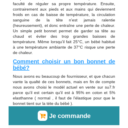
faculté de réguler sa propre température. Ensuite,
contrairement aux pieds et aux mains qui deviennent
froids en cas de baisse de température, la circulation
sanguine de la tête n'est jamais ralentie
(heureusement), et donc entraîne une perte de chaleur.
Un simple petit bonnet permet de garder sa tête au
chaud et éviter des trop grandes baisses de
température. Même lorsqu'il fait 25°C, un bébé habitué
à une température ambiante de 37°C risque une perte
de chaleur.
Comment choisir un bon bonnet de
bébé?
Nous avons eu beaucoup de fournisseur, et que chacun
vante la qualté de ces bonnets, mais en fin de compte
nous avons choisi le modél actuel en vente sur su7.fr
parce qu'il est certain qu'il est à 95% en coton et 5%
elasthanne ( normal , il faut de l'élastique pour que le
bonnet tient sur la téte du bébé ).
Je commande