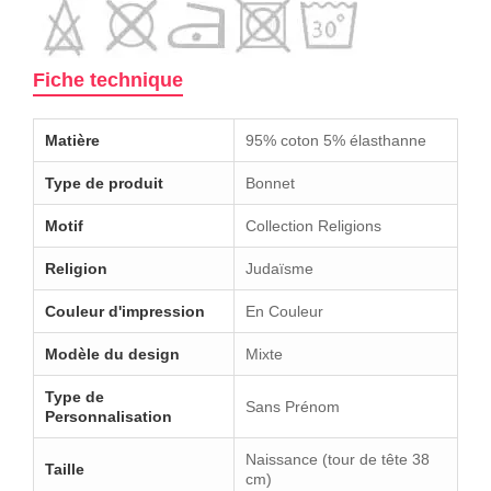
Fiche technique
Matière
95% coton 5% élasthanne
Type de produit
Bonnet
Motif
Collection Religions
Religion
Judaïsme
Couleur d'impression
En Couleur
Modèle du design
Mixte
Type de
Sans Prénom
Personnalisation
Naissance (tour de tête 38
Taille
cm)