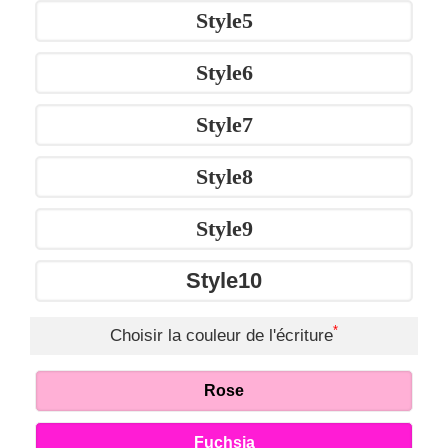
Style5
Style6
Style7
Style8
Style9
Style10
*
Choisir la couleur de l'écriture
Rose
Fuchsia