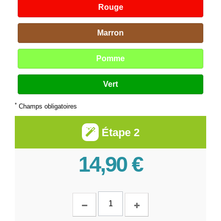
Rouge
Marron
Pomme
Vert
*
Champs obligatoires
Étape 2
14,90 €