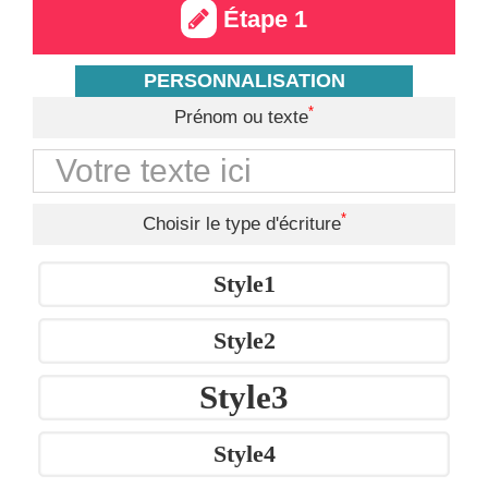
Étape 1
PERSONNALISATION
*
Prénom ou texte
*
Choisir le type d'écriture
Style1
Style2
Style3
Style4