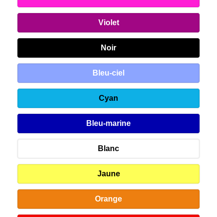
Violet
Noir
Bleu-ciel
Cyan
Bleu-marine
Blanc
Jaune
Orange