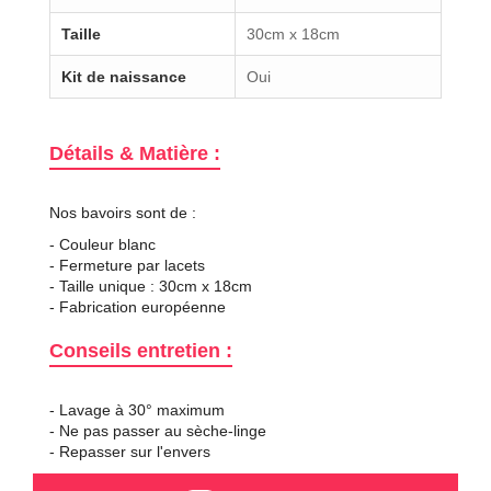
Taille
30cm x 18cm
Kit de naissance
Oui
Détails & Matière :
Nos bavoirs sont de :
- Couleur blanc
- Fermeture par lacets
- Taille unique : 30cm x 18cm
- Fabrication européenne
Conseils entretien :
- Lavage à 30° maximum
- Ne pas passer au sèche-linge
- Repasser sur l'envers