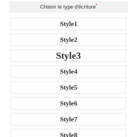
*
Choisir le type d'écriture
Style1
Style2
Style3
Style4
Style5
Style6
Style7
Style8