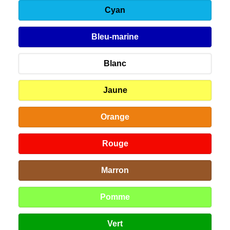
Cyan
Bleu-marine
Blanc
Jaune
Orange
Rouge
Marron
Pomme
Vert