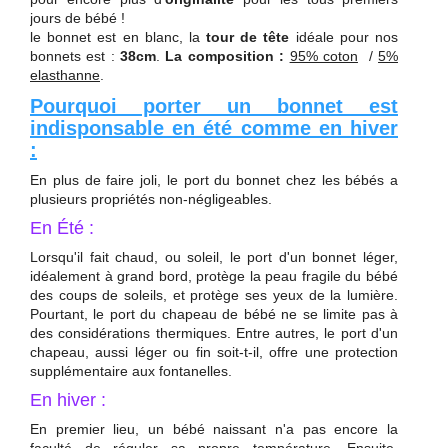
jours de bébé !
le bonnet est en blanc, l
a
tour de tête
idéale pour nos
bonnets est :
38cm
.
La composition :
95% coton
/
5%
elasthanne
.
Pourquoi porter un bonnet est
indisponsable en été comme en hiver
:
En plus de faire joli, le port du bonnet chez les bébés a
plusieurs propriétés non-négligeables.
En Été :
Lorsqu'il fait chaud, ou soleil, le port d'un bonnet léger,
idéalement à grand bord, protège la peau fragile du bébé
des coups de soleils, et protège ses yeux de la lumière.
Pourtant, le port du chapeau de bébé ne se limite pas à
des considérations thermiques. Entre autres, le port d'un
chapeau, aussi léger ou fin soit-t-il, offre une protection
supplémentaire aux fontanelles.
En hiver :
En premier lieu, un bébé naissant n'a pas encore la
faculté de réguler sa propre température. Ensuite,