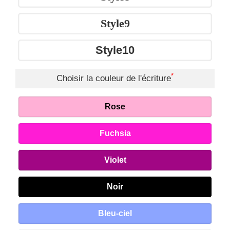
Style9
Style10
*
Choisir la couleur de l'écriture
Rose
Fuchsia
Violet
Noir
Bleu-ciel