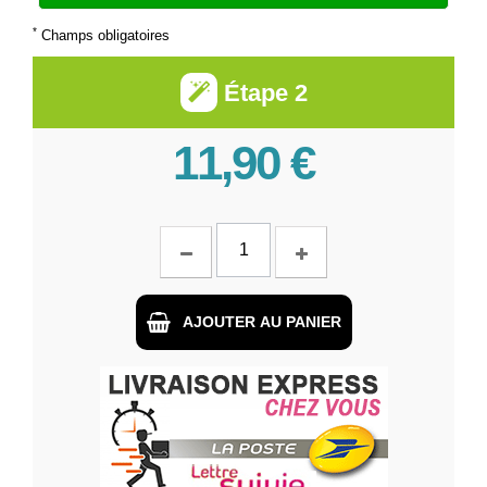
*
Champs obligatoires
Étape 2
11,90 €
AJOUTER AU PANIER