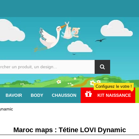
Configurez le votre !
BAVOIR
BODY
CHAUSSON
KIT NAISSANCE
ynamic
Maroc maps : Tétine LOVI Dynamic