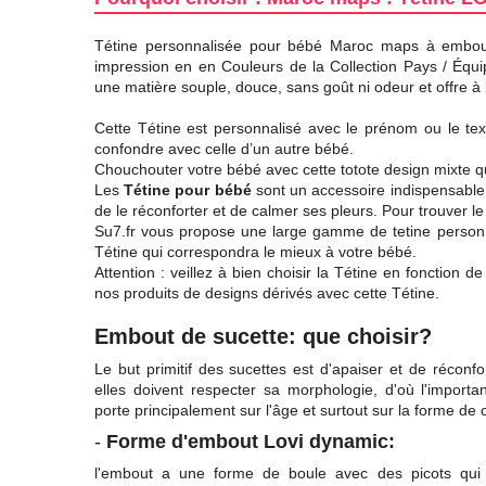
Tétine personnalisée pour bébé Maroc maps à embou
impression en en Couleurs de la Collection Pays / Équi
une matière souple, douce, sans goût ni odeur et offre à
Cette Tétine est personnalisé avec le prénom ou le tex
confondre avec celle d’un autre bébé.
Chouchouter votre bébé avec cette totote design mixte q
Les
Tétine pour bébé
sont un accessoire indispensable p
de le réconforter et de calmer ses pleurs. Pour trouver l
Su7.fr vous propose une large gamme de tetine personn
Tétine qui correspondra le mieux à votre bébé.
Attention : veillez à bien choisir la Tétine en fonction
nos produits de designs dérivés avec cette Tétine.
Embout de sucette: que choisir?
Le but primitif des sucettes est d'apaiser et de réconfo
elles doivent respecter sa morphologie, d'où l'importa
porte principalement sur l'âge et surtout sur la forme de c
-
Forme d'embout Lovi dynamic:
l'embout a une forme de
boule
avec des picots qui e