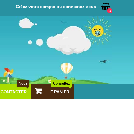
Créez votre compte ou connectez-vous
0
Nous
Consultez
CONTACTER
LE PANIER