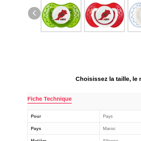
Choisissez la taille, l
Fiche Technique
Pour
Pays
Pays
Maroc
Matière
Silicone