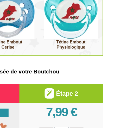
ine Embout
Tétine Embout
Cerise
Physiologique
alisée de votre Boutchou
Étape 2
7,99 €