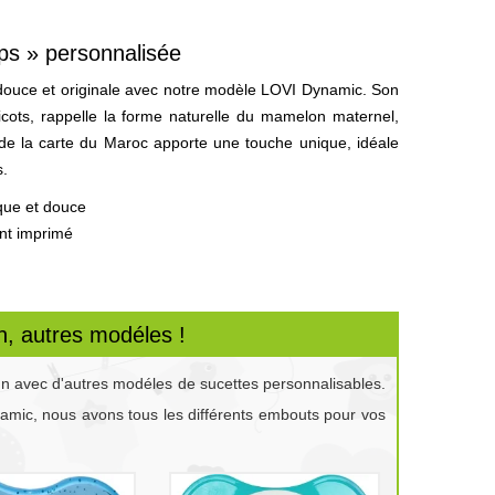
s » personnalisée
ouce et originale avec notre modèle LOVI Dynamic. Son
cots, rappelle la forme naturelle du mamelon maternel,
de la carte du Maroc apporte une touche unique, idéale
s.
que et douce
nt imprimé
, autres modéles !
gn avec d'autres modéles de sucettes personnalisables.
namic, nous avons tous les différents embouts pour vos