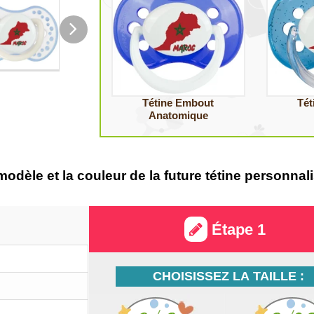
Tétine Embout
Tét
Anatomique
e modèle et la couleur de la future tétine personn
Étape 1
CHOISISSEZ LA TAILLE :