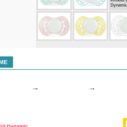
MME
OVI Dynamic