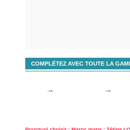
COMPLÉTEZ AVEC TOUTE LA GA
Pourquoi choisir : Maroc maps : Tétine L