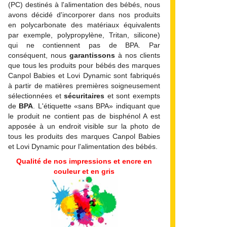
(PC) destinés à l'alimentation des bébés, nous
avons décidé d'incorporer dans nos produits
en polycarbonate des matériaux équivalents
par exemple, polypropylène, Tritan, silicone)
qui ne contiennent pas de BPA.
Par
conséquent, nous
garantissons
à nos clients
que tous les produits pour bébés des marques
Canpol Babies et Lovi Dynamic sont fabriqués
à partir de matières premières soigneusement
sélectionnées et
sécuritaires
et sont exempts
de
BPA
. L'étiquette «sans BPA» indiquant que
le produit ne contient pas de bisphénol A est
apposée à un endroit visible sur la photo de
tous les produits des marques Canpol Babies
et Lovi Dynamic pour l'alimentation des bébés.
Qualité de nos impressions et encre en
couleur et en gris