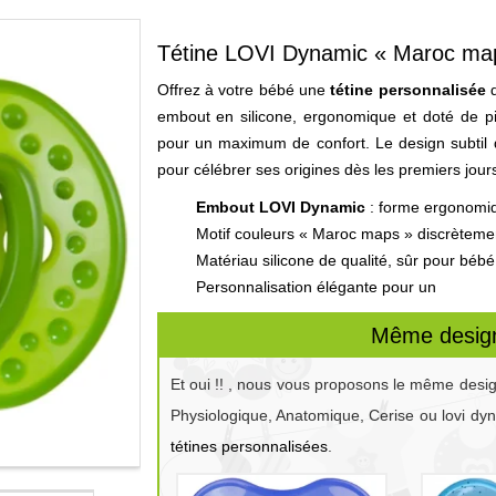
Tétine LOVI Dynamic « Maroc map
Offrez à votre bébé une
tétine personnalisée
d
embout en silicone, ergonomique et doté de pi
pour un maximum de confort. Le design subtil 
pour célébrer ses origines dès les premiers jour
Embout LOVI Dynamic
: forme ergonomi
Motif couleurs « Maroc maps » discrèteme
Matériau silicone de qualité, sûr pour bébé
Personnalisation élégante pour un
Même design
Et oui !! , nous vous proposons le même desi
Physiologique, Anatomique, Cerise ou lovi dy
tétines personnalisées
.