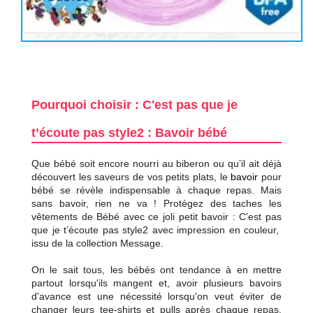
Pourquoi choisir : C'est pas que je
t’écoute pas style2 : Bavoir bébé
Que bébé soit encore nourri au biberon ou qu’il ait déjà
découvert les saveurs de vos petits plats, le
bavoir
pour
bébé se révèle indispensable à chaque repas. Mais
sans bavoir, rien ne va ! Protégez des taches les
vêtements de Bébé avec ce joli petit bavoir : C'est pas
que je t’écoute pas style2 avec impression en couleur,
issu de la collection Message.
On le sait tous, les bébés ont tendance à en mettre
partout lorsqu'ils mangent et, avoir plusieurs bavoirs
d'avance est une nécessité lorsqu'on veut éviter de
changer leurs tee-shirts et pulls après chaque repas.