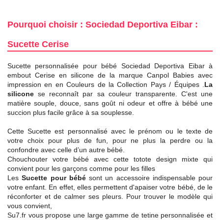
Pourquoi choisir : Sociedad Deportiva Eibar :
Sucette Cerise
Sucette personnalisée pour bébé Sociedad Deportiva Eibar à
embout Cerise en silicone de la marque Canpol Babies avec
impression en en Couleurs de la Collection Pays / Équipes .
La
silicone
se reconnaît par sa couleur transparente. C'est une
matière souple, douce, sans goût ni odeur et offre à bébé une
succion plus facile grâce à sa souplesse.
Cette Sucette est personnalisé avec le prénom ou le texte de
votre choix pour plus de fun, pour ne plus la perdre ou la
confondre avec celle d’un autre bébé.
Chouchouter votre bébé avec cette totote design mixte qui
convient pour les garçons comme pour les filles
Les
Sucette pour bébé
sont un accessoire indispensable pour
votre enfant. En effet, elles permettent d'apaiser votre bébé, de le
réconforter et de calmer ses pleurs. Pour trouver le modèle qui
vous convient,
Su7.fr vous propose une large gamme de tetine personnalisée et