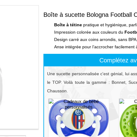
Boîte à sucette Bologna Football 
Boîte à tétine
pratique et hygiénique, parf
Impression colorée aux couleurs du
Footb
Design carré aux coins arrondis, sans BPA,
Anse intégrée pour l’accrocher facilement 
Complétez av
Une sucette personnalisée c'est génial, lui as
le TOP. Voilà toute la gamme : Bonnet, Sucet
Chausson.