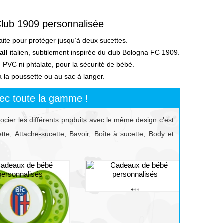
Club 1909 personnalisée
aite pour protéger jusqu’à deux sucettes.
all
italien, subtilement inspirée du club Bologna FC 1909.
 PVC ni phtalate, pour la sécurité de bébé.
à la poussette ou au sac à langer.
ec toute la gamme !
socier les différents produits avec le même design c'est
te, Attache-sucette, Bavoir, Boîte à sucette, Body et
prev
next