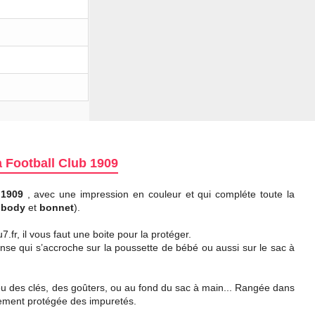
a Football Club 1909
 1909
, avec une impression en couleur et qui compléte toute la
,
body
et
bonnet
).
fr, il vous faut une boite pour la protéger.
 anse qui s’accroche sur la poussette de bébé ou aussi sur le sac à
ieu des clés, des goûters, ou au fond du sac à main... Rangée dans
itement protégée des impuretés.