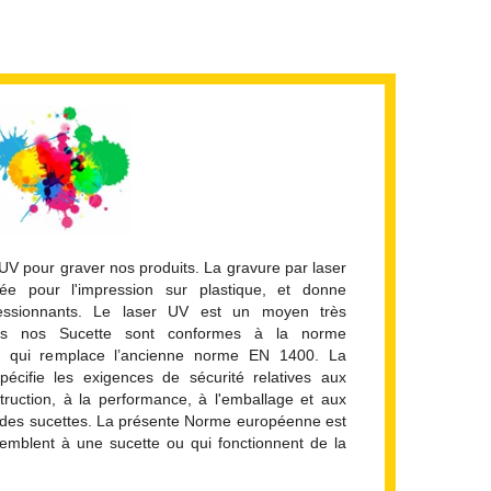
 UV pour graver nos produits. La gravure par laser
ée pour l'impression sur plastique, et donne
ressionnants. Le laser UV est un moyen très
tes nos Sucette sont conformes à la norme
qui remplace l’ancienne norme EN 1400. La
cifie les exigences de sécurité relatives aux
struction, à la performance, à l'emballage et aux
it des sucettes. La présente Norme européenne est
semblent à une sucette ou qui fonctionnent de la