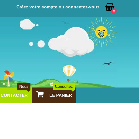
Créez votre compte ou connectez-vous
0
Nous
Consultez
CONTACTER
LE PANIER