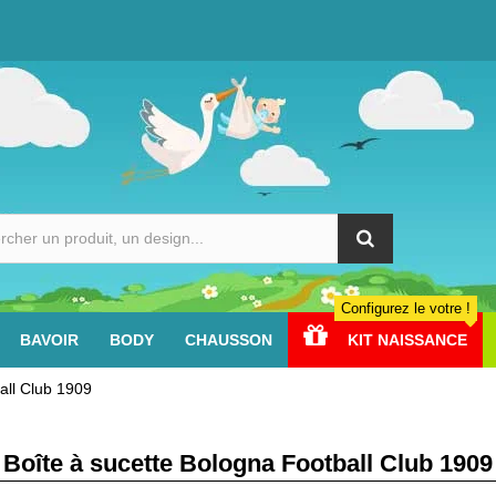
Configurez le votre !
BAVOIR
BODY
CHAUSSON
KIT NAISSANCE
all Club 1909
Boîte à sucette Bologna Football Club 1909