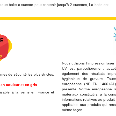
que boite à sucette peut contenir jusqu'à 2 sucettes, La boite est
.
Nous utilisons l’impression laser
UV est particulièrement adapt
également des résultats imp
es de sécurité les plus strictes,
hygiénique de gravure. Tou
européenne (NF EN 1400+A1) 
en couleur et en gris
présente Norme européenne spé
isable à la vente en France et
matériaux constitutifs, à la con
informations relatives au produ
applicable aux produits qui res
même façon.