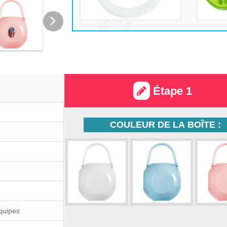
Étape 1
COULEUR DE LA BOÎTE :
Équipes