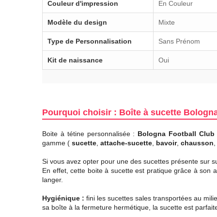
Couleur d'impression
En Couleur
Modèle du design
Mixte
Type de Personnalisation
Sans Prénom
Kit de naissance
Oui
Pourquoi choisir : Boîte à sucette Bologn
Boite à tétine personnalisée :
Bologna Football Club
gamme (
sucette
,
attache-sucette
,
bavoir
,
chausson
Si vous avez opter pour une des sucettes présente sur su7.
En effet, cette boite à sucette est pratique grâce à son
langer.
Hygiénique :
fini les sucettes sales transportées au mil
sa boîte à la fermeture hermétique, la sucette est parfa