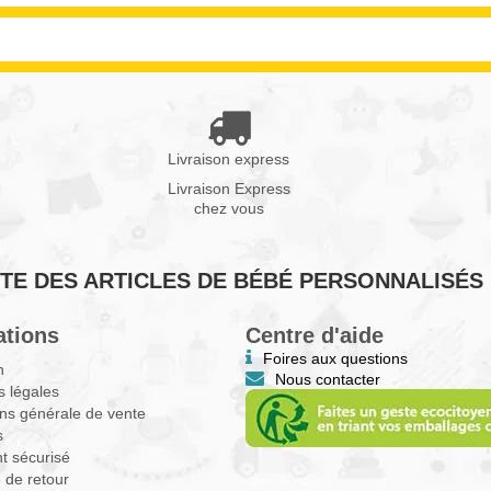
Livraison express
Livraison Express
chez vous
VENTE DES ARTICLES DE BÉBÉ PERSONNALISÉS
ations
Centre d'aide
Foires aux questions
n
Nous contacter
 légales
ns générale de vente
s
t sécurisé
e de retour