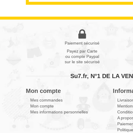
Paiement sécurisé
Payez par Carte
ou compte Paypal
sur le site sécurisé
Su7.fr, N°1 DE LA 
Mon compte
Inform
Mes commandes
Livraiso
Mon compte
Mentions
Mes informations personnelles
Conditio
A propo
Paiemen
Politiqu