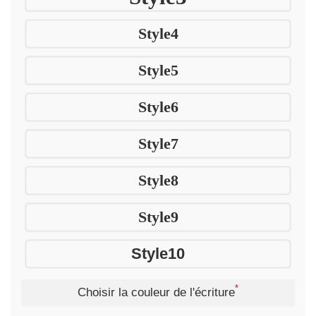
Style4
Style5
Style6
Style7
Style8
Style9
Style10
*
Choisir la couleur de l'écriture