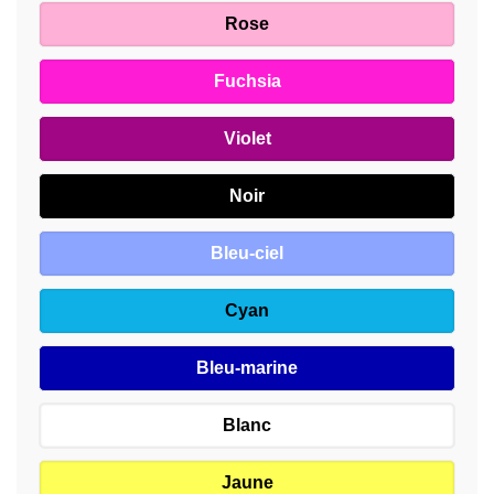
Rose
Fuchsia
Violet
Noir
Bleu-ciel
Cyan
Bleu-marine
Blanc
Jaune