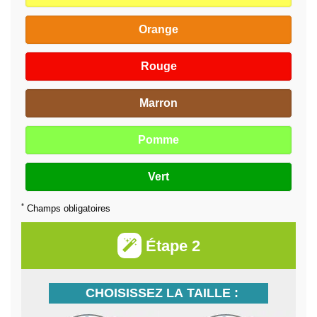
Orange
Rouge
Marron
Pomme
Vert
*
Champs obligatoires
Étape 2
CHOISISSEZ LA TAILLE :