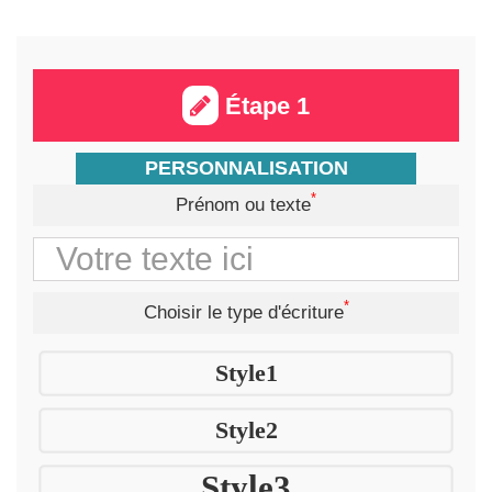
Étape 1
PERSONNALISATION
*
Prénom ou texte
*
Choisir le type d'écriture
Style1
Style2
Style3