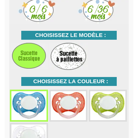
CHOISISSEZ LE MODÈLE :
CHOISISSEZ LA COULEUR :