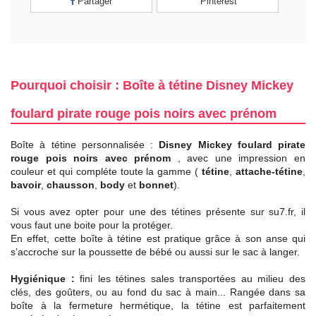
Partager
Pinterest
Pourquoi choisir : Boîte à tétine Disney Mickey
foulard pirate rouge pois noirs avec prénom
Boîte à tétine personnalisée :
Disney Mickey foulard pirate
rouge pois noirs avec prénom
, avec une impression en
couleur et qui compléte toute la gamme (
tétine
,
attache-tétine
,
bavoir
,
chausson
,
body
et
bonnet
).
Si vous avez opter pour une des tétines présente sur su7.fr, il
vous faut une boite pour la protéger.
En effet, cette boîte à tétine est pratique grâce à son anse qui
s’accroche sur la poussette de bébé ou aussi sur le sac à langer.
Hygiénique :
fini les tétines sales transportées au milieu des
clés, des goûters, ou au fond du sac à main... Rangée dans sa
boîte à la fermeture hermétique, la tétine est parfaitement