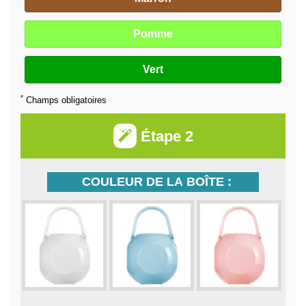
Pomme
Vert
*
Champs obligatoires
Étape 2
COULEUR DE LA BOÎTE :