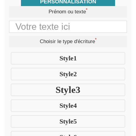
PERSONNALISATION
*
Prénom ou texte
*
Choisir le type d'écriture
Style1
Style2
Style3
Style4
Style5