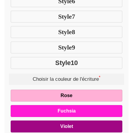
Style6
Style7
Style8
Style9
Style10
*
Choisir la couleur de l'écriture
Rose
Fuchsia
Violet