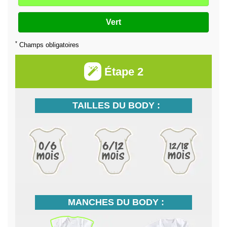
Vert
*
Champs obligatoires
Étape 2
TAILLES DU BODY :
MANCHES DU BODY :