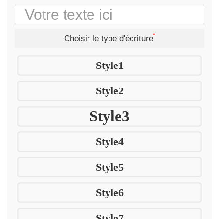
*
Choisir le type d'écriture
Style1
Style2
Style3
Style4
Style5
Style6
Style7