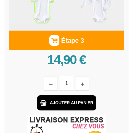
Étape 3
14,90 €
AJOUTER AU PANIER