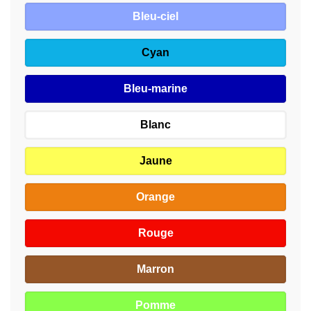
Bleu-ciel
Cyan
Bleu-marine
Blanc
Jaune
Orange
Rouge
Marron
Pomme