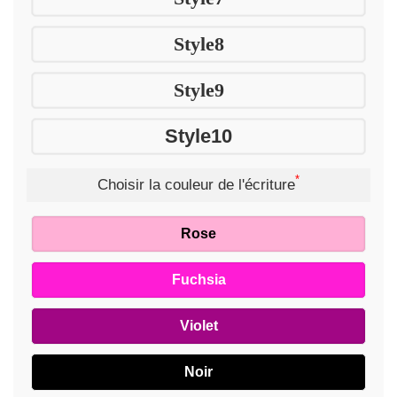
Style8
Style9
Style10
*
Choisir la couleur de l'écriture
Rose
Fuchsia
Violet
Noir