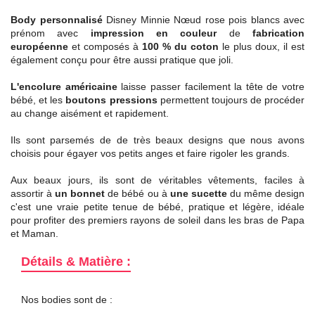
Body personnalisé
Disney Minnie Nœud rose pois blancs avec
prénom avec
impression en couleur
de
fabrication
européenne
et composés à
100 % du coton
le plus doux, il est
également conçu pour être aussi pratique que joli.
L'encolure américaine
laisse passer facilement la tête de votre
bébé, et les
boutons pressions
permettent toujours de procéder
au change aisément et rapidement.
Ils sont parsemés de de très beaux designs que nous avons
choisis pour égayer vos petits anges et faire rigoler les grands.
Aux beaux jours, ils sont de véritables vêtements, faciles à
assortir à
un bonnet
de bébé ou à
une sucette
du même design
c'est une vraie petite tenue de bébé, pratique et légère, idéale
pour profiter des premiers rayons de soleil dans les bras de Papa
et Maman.
Détails & Matière :
Nos bodies sont de :