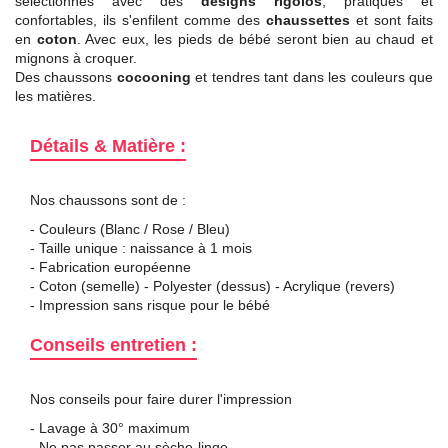
séléctionnés avec des
designs rigolos
, pratiques et
confortables, ils s'enfilent comme des
chaussettes
et sont faits
en
coton
. Avec eux, les pieds de bébé seront bien au chaud et
mignons à croquer.
Des chaussons
cocooning
et tendres tant dans les couleurs que
les matières.
Détails & Matière :
Nos chaussons sont de :
- Couleurs (Blanc / Rose / Bleu)
- Taille unique : naissance à 1 mois
- Fabrication européenne
- Coton (semelle) - Polyester (dessus) - Acrylique (revers)
- Impression sans risque pour le bébé
Conseils entretien :
Nos conseils pour faire durer l'impression
- Lavage à 30° maximum
- Ne pas passer au sèche-linge