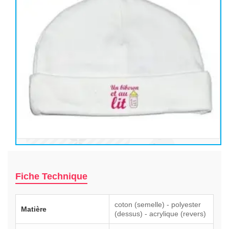
Fiche Technique
coton (semelle) - polyester
Matière
(dessus) - acrylique (revers)