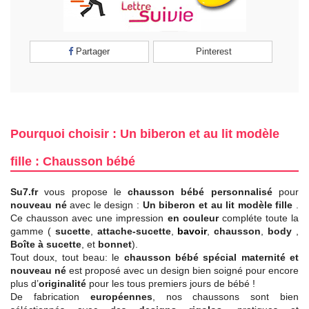
Partager
Pinterest
Pourquoi choisir : Un biberon et au lit modèle
fille : Chausson bébé
Su7.fr
vous propose le
chausson bébé personnalisé
pour
nouveau né
avec le design :
Un biberon et au lit modèle fille
.
Ce chausson avec une impression
en couleur
compléte toute la
gamme (
sucette
,
attache-sucette
,
bavoir
,
chausson
,
body
,
Boîte à sucette
, et
bonnet
).
Tout doux, tout beau: le
chausson bébé spécial maternité et
nouveau né
est proposé avec un design bien soigné pour encore
plus d’
originalité
pour les tous premiers jours de bébé !
De fabrication
européennes
, nos chaussons sont bien