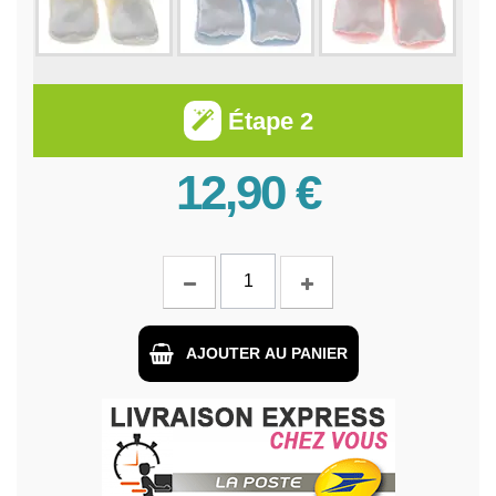
Étape 2
12,90 €
AJOUTER AU PANIER