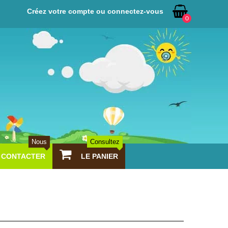
Créez votre compte ou connectez-vous
0
Nous
Consultez
CONTACTER
LE PANIER