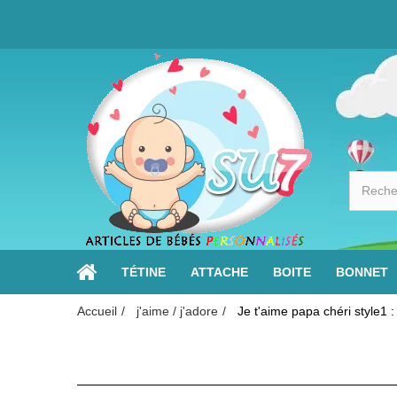
TÉTINE
ATTACHE
BOITE
BONNET
Accueil
j'aime / j'adore
Je t'aime papa chéri style1 