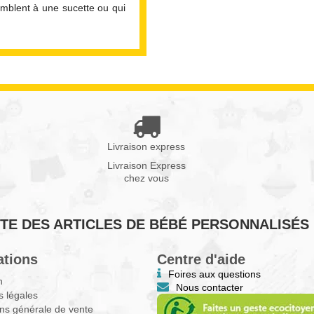
emblent à une sucette ou qui
Livraison express
Livraison Express
chez vous
VENTE DES ARTICLES DE BÉBÉ PERSONNALISÉS
ations
Centre d'aide
Foires aux questions
n
Nous contacter
 légales
ns générale de vente