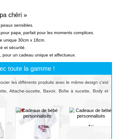
pa chéri »
 peaux sensibles.
pour papa, parfait pour les moments complices.
ille unique 30cm x 18cm.
é et sécurité.
, pour un cadeau unique et affectueux.
ec toute la gamme !
socier les différents produits avec le même design c'est
te, Attache-sucette, Bavoir, Boîte à sucette, Body et
prev
next