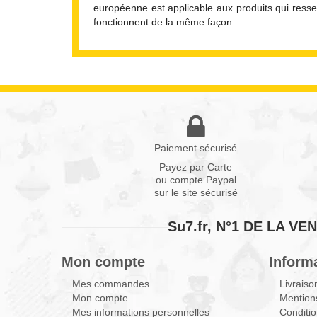
européenne est applicable aux produits qui ress
fonctionnent de la même façon.
Paiement sécurisé
Payez par Carte
ou compte Paypal
sur le site sécurisé
Su7.fr, N°1 DE LA 
Mon compte
Inform
Mes commandes
Livraiso
Mon compte
Mentions
Mes informations personnelles
Conditio