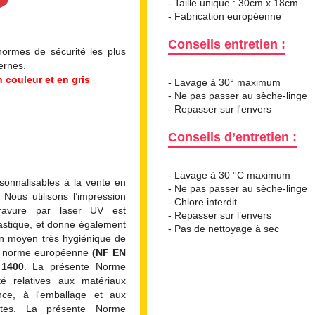
- Taille unique : 30cm x 18cm
- Fabrication européenne
Conseils entretien :
normes de sécurité les plus
ternes.
 couleur et en gris
- Lavage à 30° maximum
- Ne pas passer au sèche-linge
- Repasser sur l'envers
Conseils d’entretien :
- Lavage à 30 °C maximum
onnalisables à la vente en
- Ne pas passer au sèche-linge
Nous utilisons l’impression
- Chlore interdit
ravure par laser UV est
- Repasser sur l’envers
lastique, et donne également
- Pas de nettoyage à sec
un moyen très hygiénique de
la norme européenne
(NF EN
1400
. La présente Norme
é relatives aux matériaux
ance, à l'emballage et aux
ettes. La présente Norme