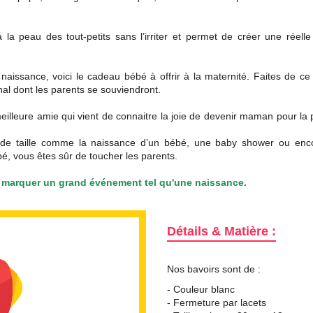
la peau des tout-petits sans l’irriter et permet de créer une réelle
aissance, voici le cadeau bébé à offrir à la maternité. Faites de ce
al dont les parents se souviendront.
meilleure amie qui vient de connaitre la joie de devenir maman pour la
de taille comme la naissance d’un bébé, une baby shower ou enc
bé, vous êtes sûr de toucher les parents.
 marquer un grand événement tel qu'une naissance.
Détails & Matière :
Nos bavoirs sont de :
- Couleur blanc
- Fermeture par lacets