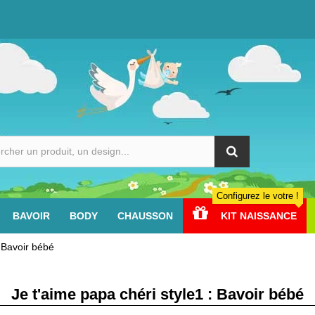
Configurez le votre !
BAVOIR
BODY
CHAUSSON
KIT NAISSANCE
: Bavoir bébé
Je t'aime papa chéri style1 : Bavoir bébé