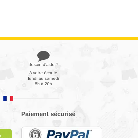
Besoin d'aide ?
A votre écoute
lundi au samedi
8h à 20h
Paiement sécurisé