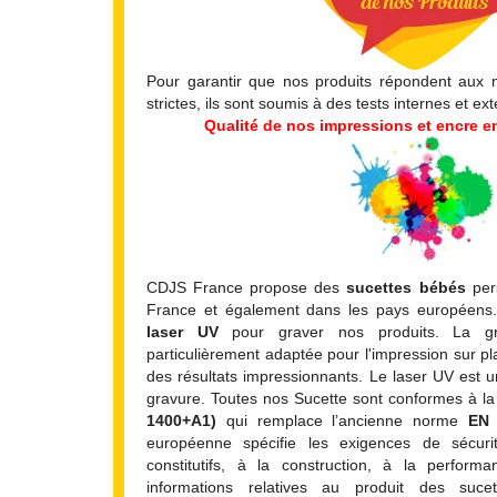
Pour garantir que nos produits répondent aux 
strictes, ils sont soumis à des tests internes et ex
Qualité de nos impressions et encre en
CDJS France propose des
sucettes bébés
pers
France et également dans les pays européens. 
laser UV
pour graver nos produits. La g
particulièrement adaptée pour l'impression sur p
des résultats impressionnants. Le laser UV est 
gravure. Toutes nos Sucette
sont conformes à 
1400+A1)
qui remplace l’ancienne norme
EN 
européenne spécifie les exigences de sécurit
constitutifs, à la construction, à la perform
informations relatives au produit des suc